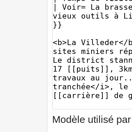
Modèle utilisé par