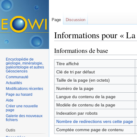
Page
Discussion
Informations pour « La 
Aller à :
navigation
,
rechercher
Informations de base
Encyclopédie de
géologie, minéralogie,
Titre affiché
paléontologie et autres
Géosciences
Clé de tri par défaut
Communauté
Taille de la page (en octets)
Actualités
Numéro de la page
Modifications récentes
Page au hasard
Langue du contenu de la page
Aide
Modèle de contenu de la page
Créer une nouvelle
page
Indexation par robots
Galerie des nouveaux
fichiers
Nombre de redirections vers cette page
Comptée comme page de contenu
Outils