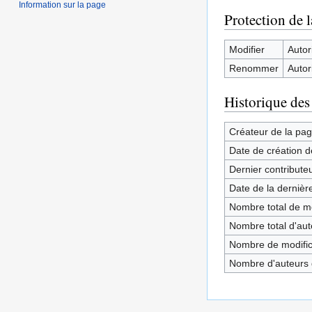
Information sur la page
Protection de 
Modifier
Autori
Renommer
Autori
Historique des
Créateur de la pa
Date de création d
Dernier contribute
Date de la dernièr
Nombre total de mo
Nombre total d'aute
Nombre de modifica
Nombre d'auteurs d