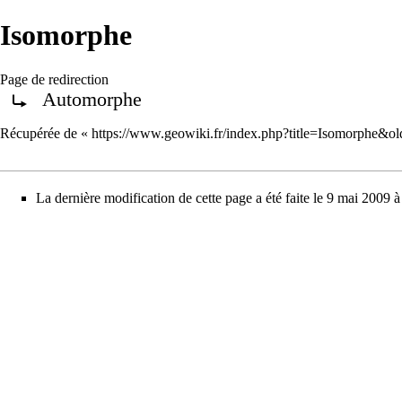
Isomorphe
Page de redirection
Automorphe
Rediriger vers :
Récupérée de «
https://www.geowiki.fr/index.php?title=Isomorphe&o
La dernière modification de cette page a été faite le 9 mai 2009 à