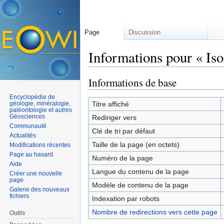
Page
Discussion
Informations pour « Is
Aller à :
navigation
,
rechercher
Informations de base
Encyclopédie de
géologie, minéralogie,
Titre affiché
paléontologie et autres
Géosciences
Rediriger vers
Communauté
Clé de tri par défaut
Actualités
Taille de la page (en octets)
Modifications récentes
Page au hasard
Numéro de la page
Aide
Langue du contenu de la page
Créer une nouvelle
page
Modèle de contenu de la page
Galerie des nouveaux
fichiers
Indexation par robots
Nombre de redirections vers cette page
Outils