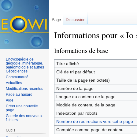
Page
Discussion
Informations pour « Io 
Aller à :
navigation
,
rechercher
Informations de base
Encyclopédie de
géologie, minéralogie,
Titre affiché
paléontologie et autres
Géosciences
Clé de tri par défaut
Communauté
Taille de la page (en octets)
Actualités
Numéro de la page
Modifications récentes
Page au hasard
Langue du contenu de la page
Aide
Modèle de contenu de la page
Créer une nouvelle
page
Indexation par robots
Galerie des nouveaux
fichiers
Nombre de redirections vers cette page
Comptée comme page de contenu
Outils