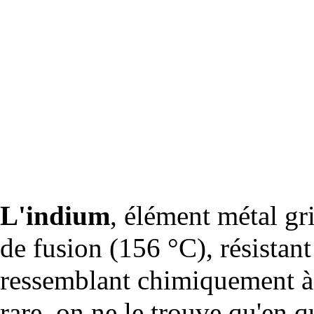
L'indium
, élément métal gri
de fusion (156 °C), résistan
ressemblant chimiquement à 
rare, on ne le trouve qu'en 