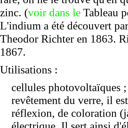
zinc
. (
voir dans le
Tableau p
L'indium a été découvert pa
Theodor Richter en 1863. Ric
1867.
Utilisations :
cellules photovoltaïques ;
revêtement du verre, il est
réflexion, de coloration (
électrique. Il sert ainsi d