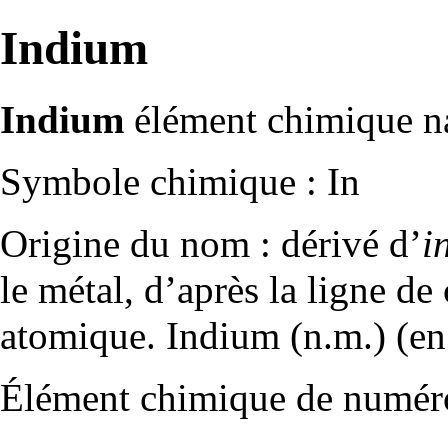
Indium
Indium
élément chimique na
Symbole chimique : In
Origine du nom : dérivé d’
i
le métal, d’après la ligne de
atomique. Indium (n.m.) (en
Élément
chimique de numéro