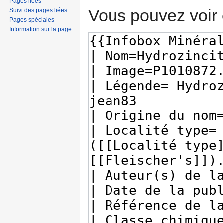
Pages liées
Vous pouvez voir 
Suivi des pages liées
Pages spéciales
Information sur la page