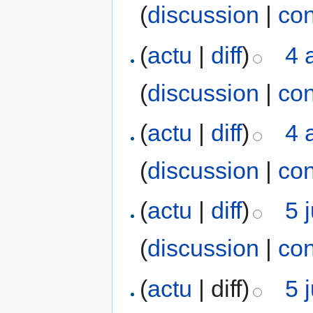
(
discussion
|
con
(
actu
|
diff
)
4 
(
discussion
|
con
(
actu
|
diff
)
4 
(
discussion
|
con
(
actu
|
diff
)
5 
(
discussion
|
con
(
actu
| diff)
5 