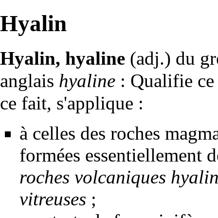
Hyalin
Hyalin, hyaline
(adj.) du g
anglais
hyaline
: Qualifie ce
ce fait, s'applique :
à celles des
roches magma
formées essentiellement 
roches volcaniques hyali
vitreuses
;