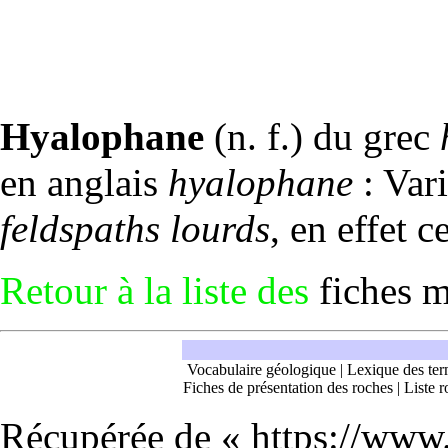
Hyalophane
(n. f.) du grec
en anglais
hyalophane
: Var
feldspaths lourds
, en effet 
Retour à la liste des
fiches 
Vocabulaire géologique
|
Lexique des ter
Fiches de présentation des roches
|
Liste r
Récupérée de «
https://www