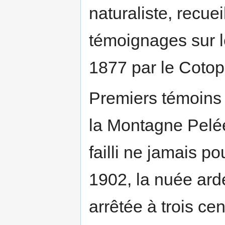
naturaliste, recue
témoignages sur 
1877 par le Cotop
Premiers témoins 
la Montagne Pelée,
failli ne jamais pou
1902, la nuée arde
arrêtée à trois ce