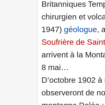
Britanniques Tem
chirurgien et volc
1947)
géologue
, 
Soufrière de Sain
arrivent à la Mon
8 mai…
D’octobre 1902 à 
observeront de n