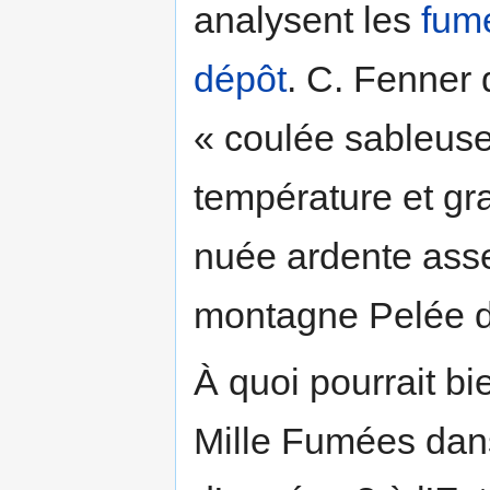
analysent les
fume
dépôt
. C. Fenner 
« coulée sableuse
température et gr
nuée ardente asse
montagne Pelée di
À quoi pourrait bi
Mille Fumées dans