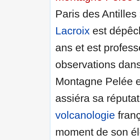
Paris des Antilles 
Lacroix
est dépêché
ans et est profes
observations dan
Montagne Pelée et
assiéra sa réputat
volcanologie
franç
moment de son éle