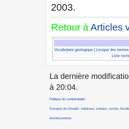
2003.
Retour à
Articles
Vocabulaire géologique
|
Lexique des termes
Liste roch
La dernière modificatio
à 20:04.
Politique de confidentialité
À propos de Géowiki : minéraux, cristaux, roches, fossile
Avertissements