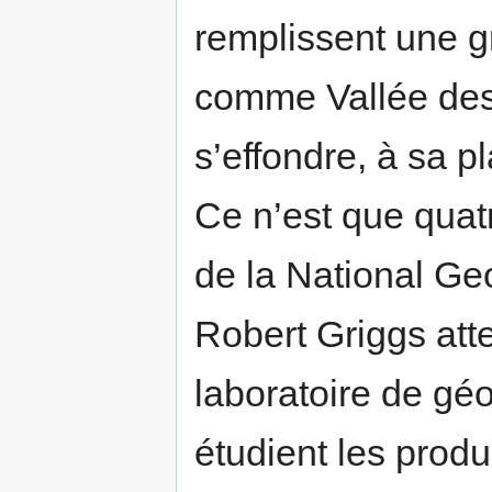
remplissent une g
comme Vallée des
s’effondre, à sa p
Ce n’est que quat
de la National Geo
Robert Griggs atte
laboratoire de gé
étudient les produi