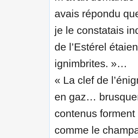
avais répondu que
je le constatais i
de l’Estérel étaie
ignimbrites. »…
« La clef de l’én
en gaz… brusque
contenus forment 
comme le champag