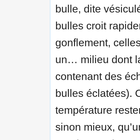
bulle, dite vésicul
bulles croit rapide
gonflement, celle
un… milieu dont l
contenant des éch
bulles éclatées).
température resten
sinon mieux, qu’u