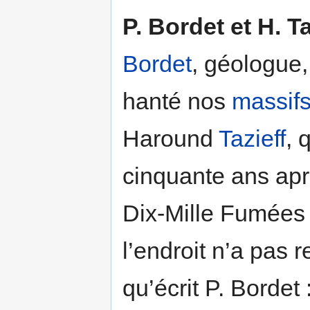
P. Bordet et H. T
Bordet
, géologue,
hanté nos
massif
Haround
Tazieff
, 
cinquante ans aprè
Dix-Mille Fumées 
l’endroit n’a pas 
qu’écrit P. Bordet 