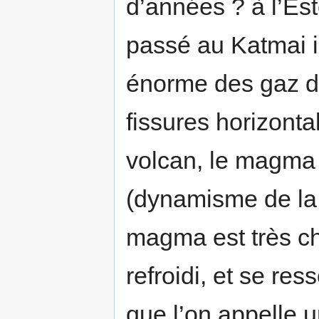
d’années ? à l’Esté
passé au Katmai i
énorme des gaz d
fissures horizonta
volcan, le magma 
(dynamisme de la 
magma est très ch
refroidi, et se res
que l’on appelle 