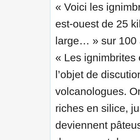
« Voici les ignimb
est-ouest de 25 k
large… » sur 100 
« Les ignimbrites 
l’objet de discuti
volcanologues. On 
riches en silice, 
deviennent pâteus