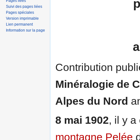
p
Pages liées
Suivi des pages liées
Pages spéciales
Version imprimable
Lien permanent
Information sur la page
a
Contribution publ
Minéralogie de 
Alpes du Nord
an
8 mai 1902
, il y 
montagne Pelée
d