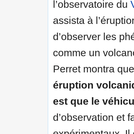
l’observatoire du
assista à l’érupt
d’observer les ph
comme un volcano
Perret montra qu
éruption volcani
est que le véhicu
d’observation et 
expérimentaux. Il 