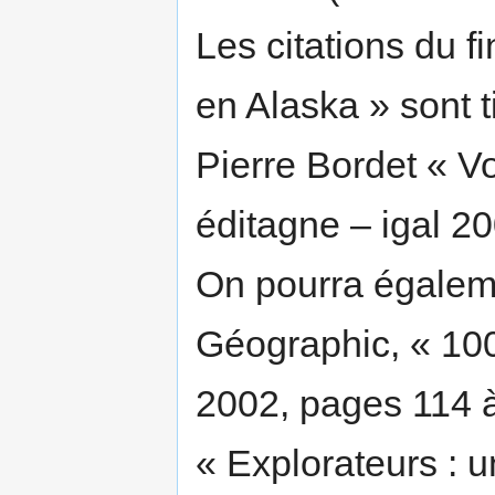
Les citations du fi
en Alaska » sont 
Pierre Bordet « V
éditagne – igal 20
On pourra égaleme
Géographic, « 100
2002, pages 114 à
« Explorateurs : 