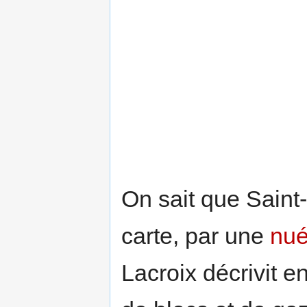
On sait que Saint-P
carte, par une
nué
Lacroix décrivit e