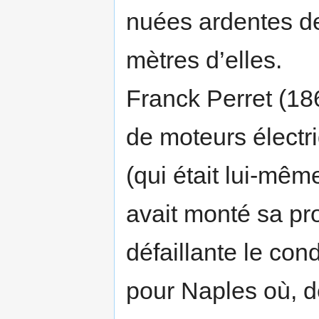
nuées ardentes de
mètres d’elles.
Franck Perret (18
de moteurs électr
(qui était lui-mêm
avait monté sa pro
défaillante le condu
pour Naples où, d