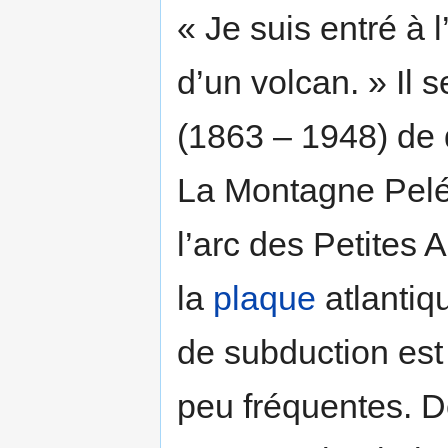
« Je suis entré à l
d’un volcan. » Il s
(1863 – 1948) de
La Montagne Pelée
l’arc des Petites An
la
plaque
atlantiq
de subduction est 
peu fréquentes. D