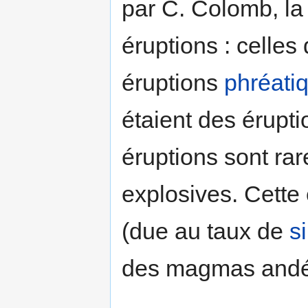
par C. Colomb, l
éruptions : celles
éruptions
phréati
étaient des érupt
éruptions sont rar
explosives. Cette 
(due au taux de
si
des magmas andés