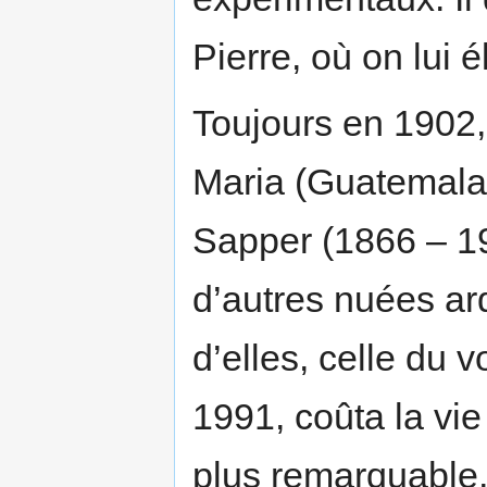
Pierre, où on lui
Toujours en 1902,
Maria (Guatemala)
Sapper (1866 – 19
d’autres nuées ard
d’elles, celle du 
1991, coûta la vi
plus remarquable, 