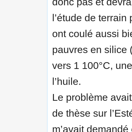
donc pas et devra
l’étude de terrain
ont coulé aussi b
pauvres en silice 
vers 1 100°C, une
l’huile.
Le problème avait
de thèse sur l’Es
m’avait demandé co