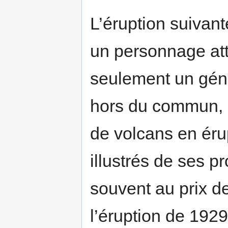
L’éruption suivant
un personnage att
seulement un géni
hors du commun, 
de volcans en ér
illustrés de ses p
souvent au prix d
l’éruption de 1929