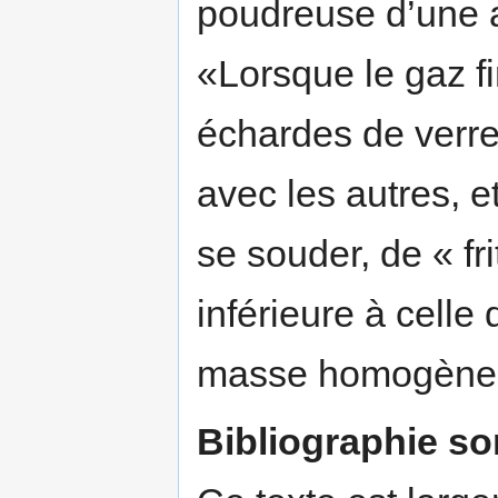
poudreuse d’une 
«Lorsque le gaz fi
échardes de verre
avec les autres, e
se souder, de « fri
inférieure à celle 
masse homogèn
Bibliographie s