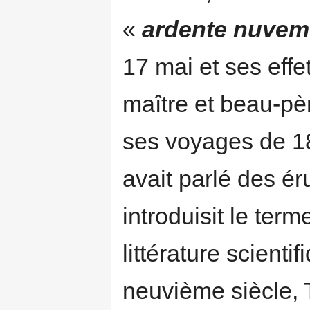
«
ardente nuvem
17 mai et ses eff
maître et beau-pèr
ses voyages de 18
avait parlé des é
introduisit le ter
littérature scienti
neuvième siècle, 