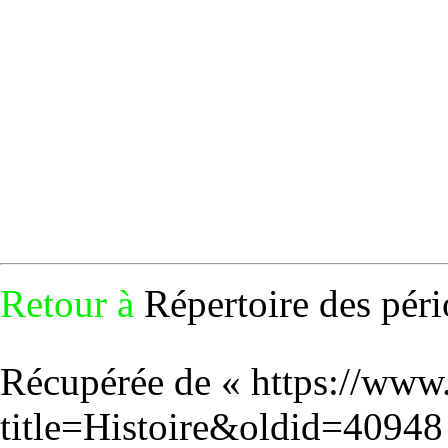
Retour à
Répertoire des péri
Récupérée de «
https://www
title=Histoire&oldid=40948