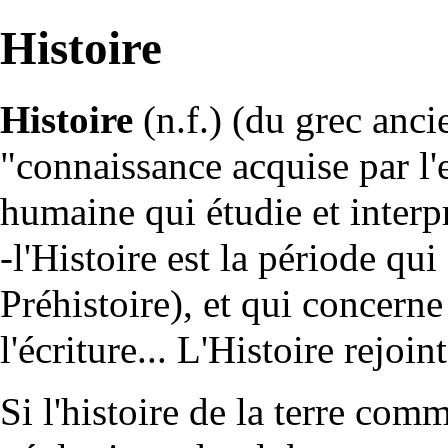
Histoire
Histoire
(n.f.) (du grec anc
"connaissance acquise par l'e
humaine qui étudie et interpr
-l'Histoire est la
période
qui 
Préhistoire
), et qui concern
l'écriture... L'Histoire rejoin
Si l'histoire de la terre co