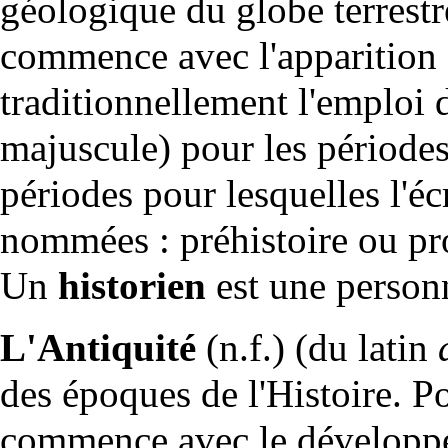
géologique
du
globe
terrestr
commence avec l'apparition
traditionnellement l'emploi
majuscule) pour les périodes 
périodes pour lesquelles l'écr
nommées : préhistoire ou pro
Un
historien
est une personn
L'Antiquité
(n.f.) (du latin
des époques de l'Histoire. Po
commence avec le développem