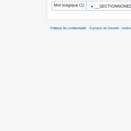
Mot magique (1)
__SECTIONNONED
Politique de confidentialité
À propos de Géowiki : minérau