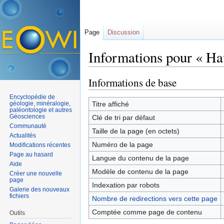
Page
Discussion
Informations pour « Hau
Aller à :
navigation
,
rechercher
Informations de base
Encyclopédie de
géologie, minéralogie,
Titre affiché
paléontologie et autres
Géosciences
Clé de tri par défaut
Communauté
Taille de la page (en octets)
Actualités
Numéro de la page
Modifications récentes
Page au hasard
Langue du contenu de la page
Aide
Modèle de contenu de la page
Créer une nouvelle
page
Indexation par robots
Galerie des nouveaux
fichiers
Nombre de redirections vers cette page
Comptée comme page de contenu
Outils