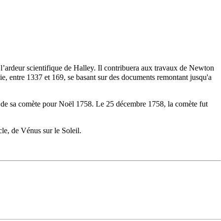
 l’ardeur scientifique de Halley. Il contribuera aux travaux de
Newton
ie
, entre 1337 et 169, se basant sur des documents remontant jusqu'a
our de sa comète pour Noël 1758. Le 25 décembre 1758, la comète fut
cle, de
Vénus
sur le Soleil.