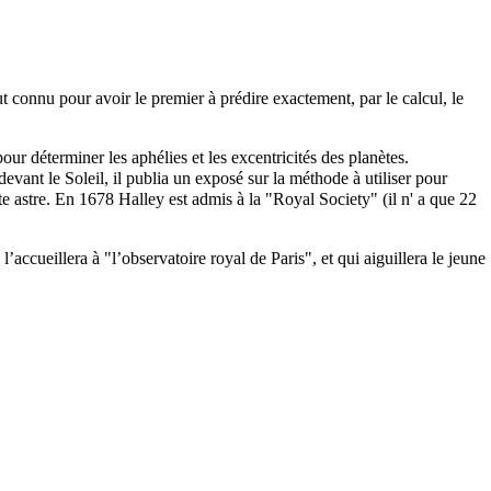
tout connu pour avoir le premier à prédire exactement, par le calcul, le
 pour déterminer les
aphélies
et les excentricités des
planètes
.
devant le
Soleil
, il publia un exposé sur la méthode à utiliser pour
tte
astre
. En 1678 Halley est admis à la "Royal Society" (il n' a que 22
’accueillera à "l’observatoire royal de Paris", et qui aiguillera le jeune