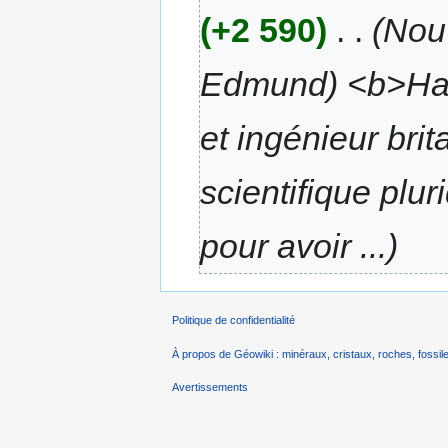
(+2 590)
‎
. .
(Nou
Edmund) <b>Hal
et ingénieur brit
scientifique pluri
pour avoir ...)
Politique de confidentialité
À propos de Géowiki : minéraux, cristaux, roches, fossile
Avertissements