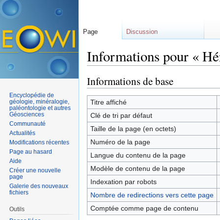
Page
Discussion
Informations pour « Héra
Aller à :
navigation
,
rechercher
Informations de base
Encyclopédie de
géologie, minéralogie,
Titre affiché
paléontologie et autres
Géosciences
Clé de tri par défaut
Communauté
Taille de la page (en octets)
Actualités
Numéro de la page
Modifications récentes
Page au hasard
Langue du contenu de la page
Aide
Modèle de contenu de la page
Créer une nouvelle
page
Indexation par robots
Galerie des nouveaux
fichiers
Nombre de redirections vers cette page
Comptée comme page de contenu
Outils