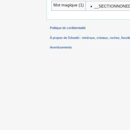
Mot magique (1)
__SECTIONNONED
Politique de confidentialité
À propos de Géowiki : minéraux, cristaux, roches, fossile
Avertissements