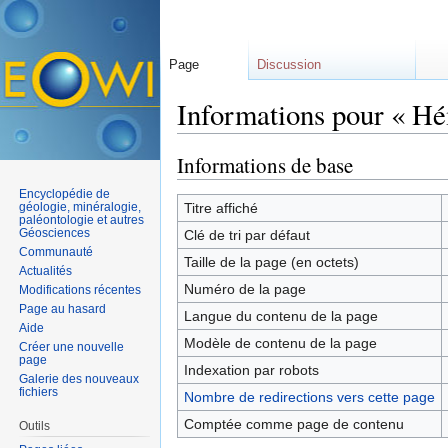
Page
Discussion
Informations pour « Hé
Aller à :
navigation
,
rechercher
Informations de base
Encyclopédie de
géologie, minéralogie,
Titre affiché
paléontologie et autres
Géosciences
Clé de tri par défaut
Communauté
Taille de la page (en octets)
Actualités
Numéro de la page
Modifications récentes
Page au hasard
Langue du contenu de la page
Aide
Modèle de contenu de la page
Créer une nouvelle
page
Indexation par robots
Galerie des nouveaux
fichiers
Nombre de redirections vers cette page
Comptée comme page de contenu
Outils