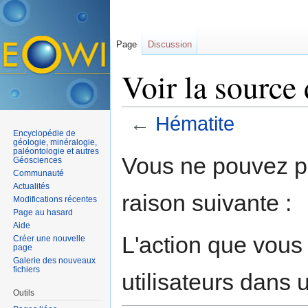
Page
Discussion
Voir la source
←
Hématite
Encyclopédie de
Aller à :
navigation
,
rechercher
géologie, minéralogie,
paléontologie et autres
Vous ne pouvez pa
Géosciences
Communauté
Actualités
raison suivante :
Modifications récentes
Page au hasard
Aide
L'action que vous
Créer une nouvelle
page
Galerie des nouveaux
fichiers
utilisateurs dans
Outils