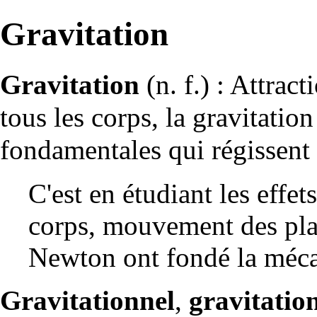
Gravitation
Gravitation
(n. f.) : Attract
tous les corps, la gravitation
fondamentales qui régissent 
C'est en étudiant les effet
corps, mouvement des
pl
Newton
ont fondé la méca
Gravitationnel
,
gravitatio