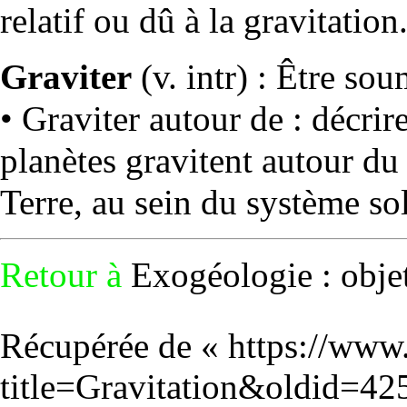
relatif ou dû à la gravitation
Graviter
(v. intr) : Être sou
• Graviter autour de : décri
planètes
gravitent autour d
Terre
, au sein du
système sol
Retour à
Exogéologie : objet
Récupérée de «
https://www
title=Gravitation&oldid=42