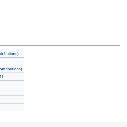
tributions
)
ontributions
)
41