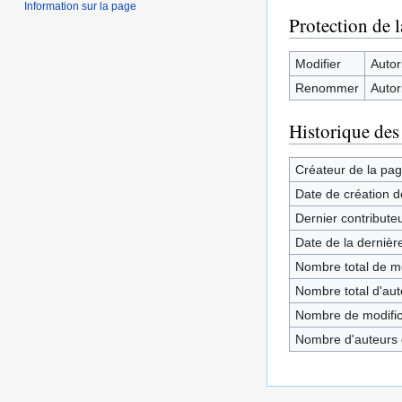
Information sur la page
Protection de 
Modifier
Autori
Renommer
Autori
Historique des
Créateur de la pa
Date de création d
Dernier contribute
Date de la dernièr
Nombre total de mo
Nombre total d'aute
Nombre de modifica
Nombre d'auteurs d