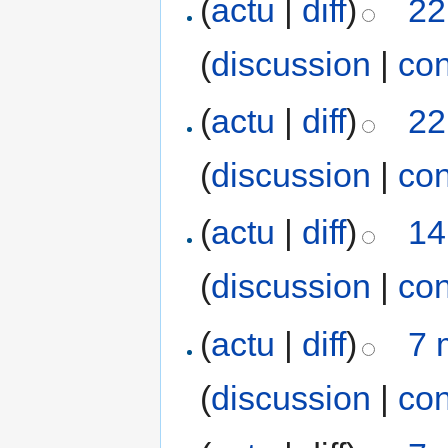
(
actu
|
diff
)
22
(
discussion
|
con
(
actu
|
diff
)
22
(
discussion
|
con
(
actu
|
diff
)
14
(
discussion
|
con
(
actu
|
diff
)
7 
(
discussion
|
con