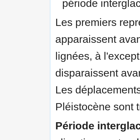
période interglac
Les premiers rep
apparaissent avan
lignées, à l'except
disparaissent avan
Les déplacements 
Pléistocène sont t
Période interglac