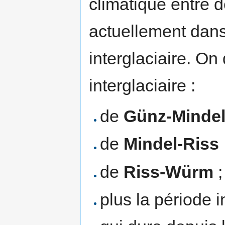
climatique entre 
actuellement dan
interglaciaire. On 
interglaciaire :
de
Günz-Minde
de
Mindel-Riss
de
Riss-Würm
;
plus la période in