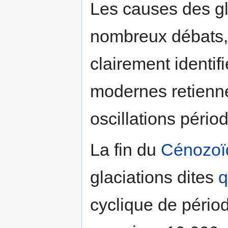
Les causes des gla
nombreux débats,
clairement identifi
modernes retienne
oscillations périod
La fin du
Cénozoï
glaciations dites
q
cyclique de périod