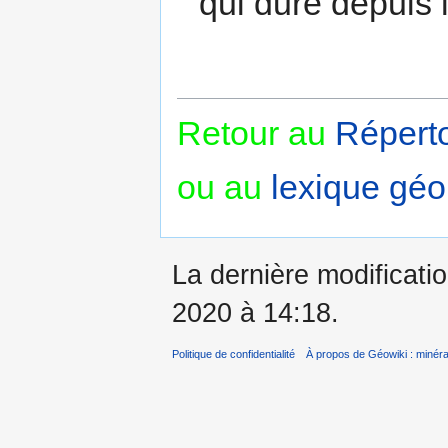
qui dure depuis 
Retour au
Réperto
ou au
lexique géo
La dernière modificatio
2020 à 14:18.
Politique de confidentialité
À propos de Géowiki : minérau