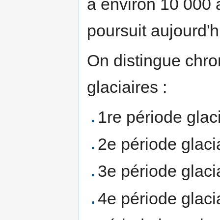
a environ 10 000 a
poursuit aujourd'h
On distingue chr
glaciaires :
1re période glaci
2e période glaci
3e période glaci
4e période glaci