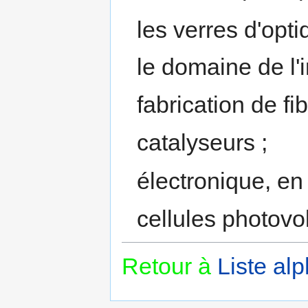
les verres d'opt
le domaine de l'i
fabrication de fi
catalyseurs ;
électronique, e
cellules photovo
Retour à
Liste al