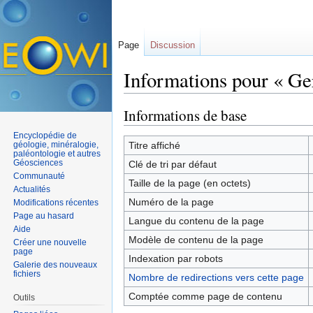
Page
Discussion
Informations pour « G
Aller à :
navigation
,
rechercher
Informations de base
Encyclopédie de
géologie, minéralogie,
Titre affiché
paléontologie et autres
Géosciences
Clé de tri par défaut
Communauté
Taille de la page (en octets)
Actualités
Numéro de la page
Modifications récentes
Page au hasard
Langue du contenu de la page
Aide
Modèle de contenu de la page
Créer une nouvelle
page
Indexation par robots
Galerie des nouveaux
fichiers
Nombre de redirections vers cette page
Comptée comme page de contenu
Outils