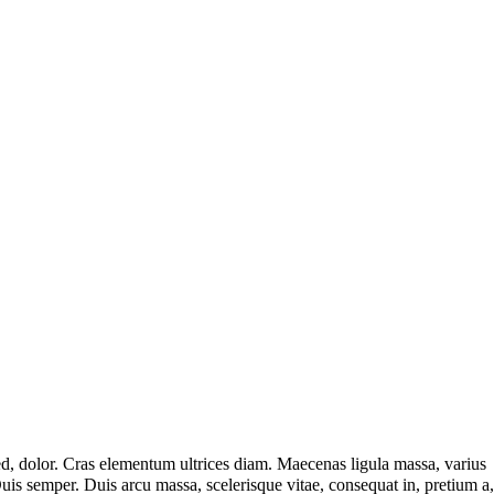
 sed, dolor. Cras elementum ultrices diam. Maecenas ligula massa, varius
is semper. Duis arcu massa, scelerisque vitae, consequat in, pretium a,