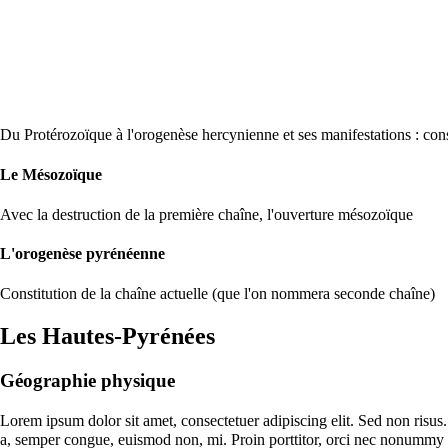
Du Protérozoïque à l'orogenèse hercynienne et ses manifestations : cons
Le Mésozoïque
Avec la destruction de la première chaîne, l'ouverture mésozoïque
L'orogenèse pyrénéenne
Constitution de la chaîne actuelle (que l'on nommera seconde chaîne)
Les Hautes-Pyrénées
Géographie physique
Lorem ipsum dolor sit amet, consectetuer adipiscing elit. Sed non risus.
a, semper congue, euismod non, mi. Proin porttitor, orci nec nonummy mo