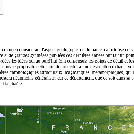
e ou en considérant l'aspect géologique, ce domaine, caractérisé en son 
 si de grandes synthèses publiées ces dernières années ont fait un po
dées les idées qui aujourd'hui font consensus; les points de détail et les 
s dans le propos de cette note de procéder à une description exhaustive d
ères chronologiques (structuraux, magmatiques, métamorphiques) qui re
 restera néanmoins généraliste) car ce département, que ce soit dans sa 
nt la chaîne.