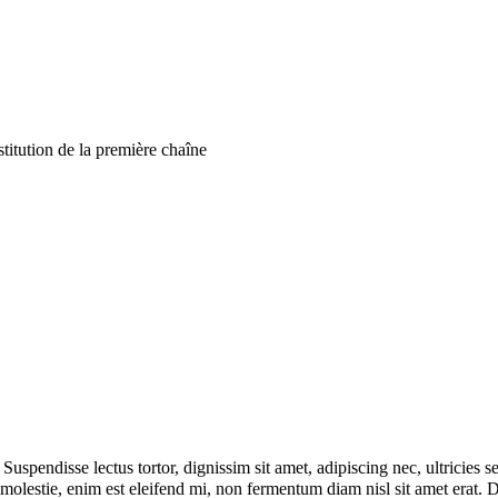
titution de la première chaîne
 Suspendisse lectus tortor, dignissim sit amet, adipiscing nec, ultricies
lestie, enim est eleifend mi, non fermentum diam nisl sit amet erat. Du