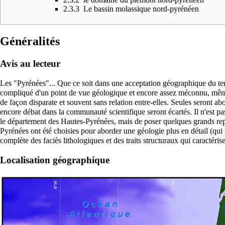
2.3.3
Le bassin molassique nord-pyrénéen
Généralités
Avis au lecteur
Les "Pyrénées"... Que ce soit dans une acceptation géographique du term
compliqué d'un point de vue géologique et encore assez méconnu, même
de façon disparate et souvent sans relation entre-elles. Seules seront abor
encore débat dans la communauté scientifique seront écartés. Il n'est pa
le département des Hautes-Pyrénées, mais de poser quelques grands rep
Pyrénées ont été choisies pour aborder une géologie plus en détail (qui
complète des faciès lithologiques et des traits structuraux qui caractérise
Localisation géographique