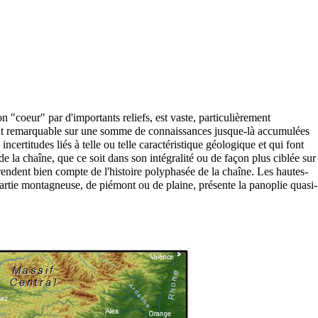
"coeur" par d'importants reliefs, est vaste, particulièrement
int remarquable sur une somme de connaissances jusque-là accumulées
incertitudes liés à telle ou telle caractéristique géologique et qui font
e la chaîne, que ce soit dans son intégralité ou de façon plus ciblée sur
ndent bien compte de l'histoire polyphasée de la chaîne. Les hautes-
partie montagneuse, de piémont ou de plaine, présente la panoplie quasi-