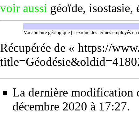
voir aussi
géoïde
,
isostasie
,
Vocabulaire géologique
|
Lexique des termes employés en 
Récupérée de «
https://www
title=Géodésie&oldid=4180
La dernière modification d
décembre 2020 à 17:27.