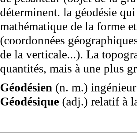
déterminent. la géodésie qui
mathématique de la forme et
(coordonnées
géographique
de la verticale...). La
topogr
quantités, mais à une plus g
Géodésien
(n. m.) ingénieur
Géodésique
(adj.) relatif à 