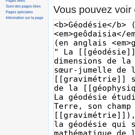
Pages liées
Vous pouvez voir 
Suivi des pages liées
Pages spéciales
Information sur la page