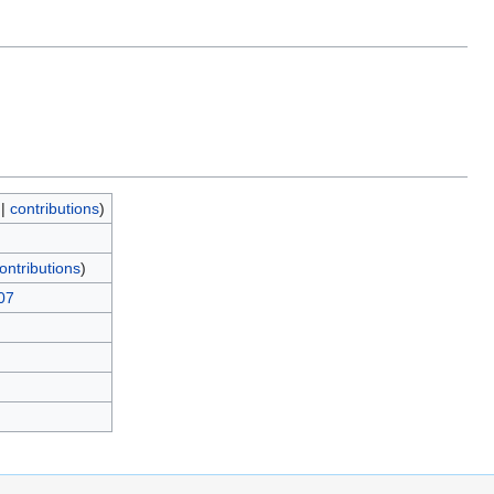
|
contributions
)
ontributions
)
07