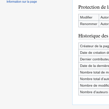
Information sur la page
Protection de 
Modifier
Autori
Renommer
Autori
Historique des
Créateur de la pa
Date de création d
Dernier contribute
Date de la dernièr
Nombre total de mo
Nombre total d'aute
Nombre de modifica
Nombre d'auteurs d