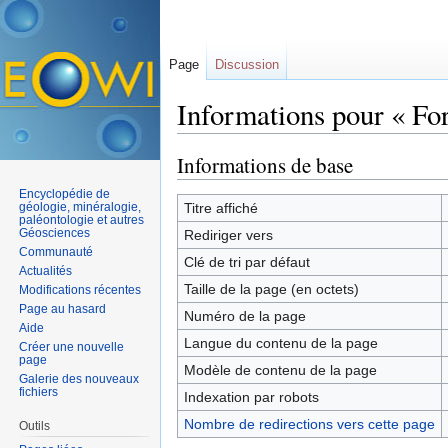
Page
Discussion
Informations pour « Fo
Aller à :
navigation
,
rechercher
Informations de base
Encyclopédie de
géologie, minéralogie,
Titre affiché
paléontologie et autres
Géosciences
Rediriger vers
Communauté
Clé de tri par défaut
Actualités
Taille de la page (en octets)
Modifications récentes
Page au hasard
Numéro de la page
Aide
Langue du contenu de la page
Créer une nouvelle
page
Modèle de contenu de la page
Galerie des nouveaux
fichiers
Indexation par robots
Nombre de redirections vers cette page
Outils