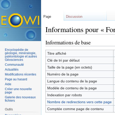
Page
Discussion
Informations pour « Fo
Aller à :
navigation
,
rechercher
Informations de base
Encyclopédie de
géologie, minéralogie,
Titre affiché
paléontologie et autres
Géosciences
Clé de tri par défaut
Communauté
Taille de la page (en octets)
Actualités
Numéro de la page
Modifications récentes
Page au hasard
Langue du contenu de la page
Aide
Modèle de contenu de la page
Créer une nouvelle
page
Indexation par robots
Galerie des nouveaux
fichiers
Nombre de redirections vers cette page
Comptée comme page de contenu
Outils