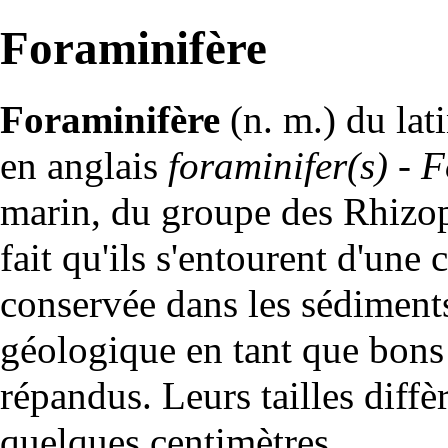
Foraminifère
Foraminifère
(n. m.) du lat
en anglais
foraminifer(s) - 
marin, du groupe des
Rhizo
fait qu'ils s'entourent d'une
c
conservée dans les
sédiment
géologique en tant que bon
répandus. Leurs tailles diff
quelques centimètres.