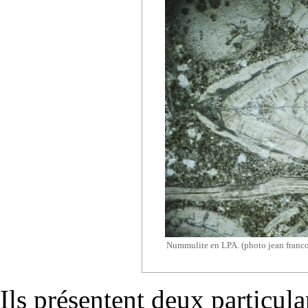
Nummulite en LPA. (photo jean franco
Ils présentent deux particular