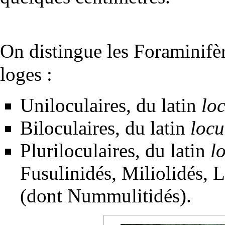
On distingue les Foraminifè
loges
:
Uniloculaires, du latin
lo
Biloculaires, du latin
locu
Pluriloculaires, du latin
l
Fusulinidés, Miliolidés, 
(dont Nummulitidés).