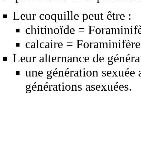
Leur coquille peut être :
chitinoïde
= Foraminifèr
calcaire
= Foraminifères
Leur alternance de généra
une génération sexuée a
générations asexuées.