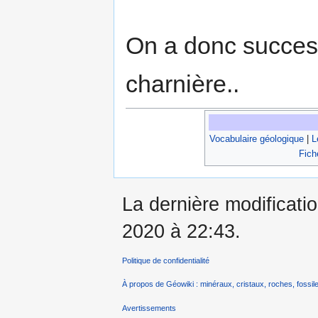
On a donc success
charnière..
Vocabulaire géologique
|
L
Fich
La dernière modificati
2020 à 22:43.
Politique de confidentialité
À propos de Géowiki : minéraux, cristaux, roches, fossile
Avertissements