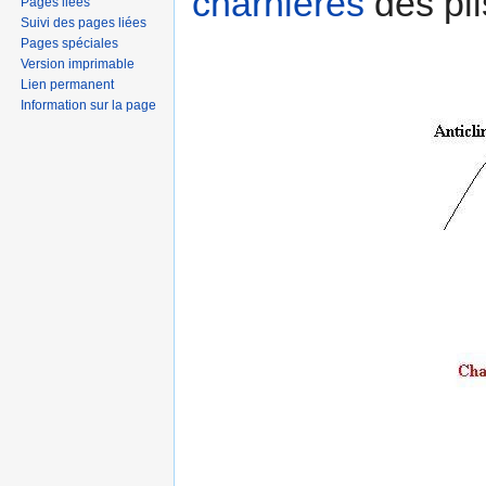
charnières
des pli
Pages liées
Suivi des pages liées
Pages spéciales
Version imprimable
Lien permanent
Information sur la page