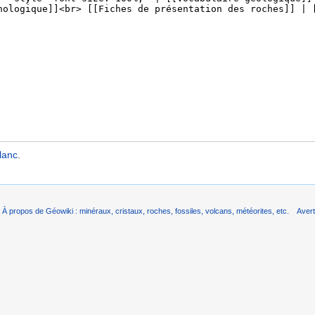
lanc
.
À propos de Géowiki : minéraux, cristaux, roches, fossiles, volcans, météorites, etc.
Aver