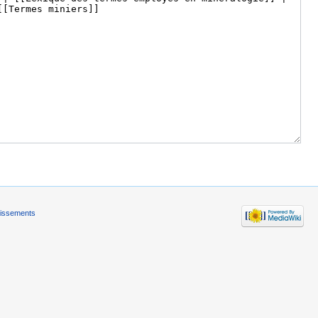
tissements