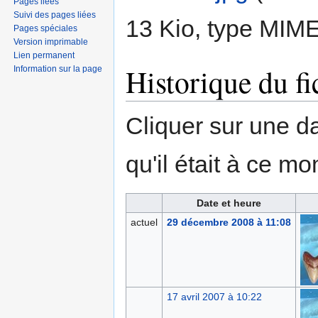
Pages liées
Suivi des pages liées
13 Kio, type MIM
Pages spéciales
Version imprimable
Lien permanent
Historique du fi
Information sur la page
Cliquer sur une dat
qu'il était à ce mo
Date et heure
actuel
29 décembre 2008 à 11:08
17 avril 2007 à 10:22