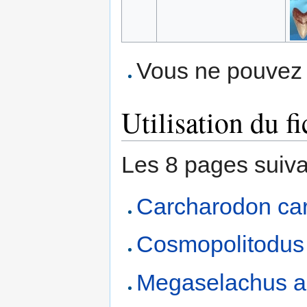
Vous ne pouvez p
Utilisation du fi
Les 8 pages suivant
Carcharodon ca
Cosmopolitodus 
Megaselachus au