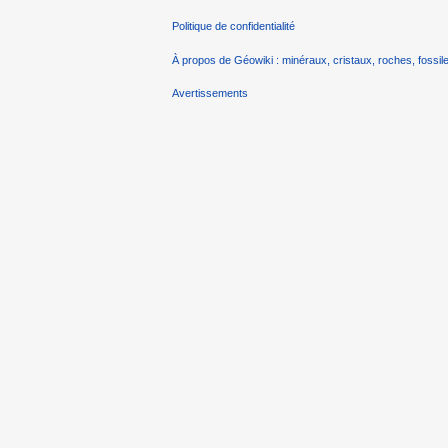
Politique de confidentialité
À propos de Géowiki : minéraux, cristaux, roches, fossile
Avertissements