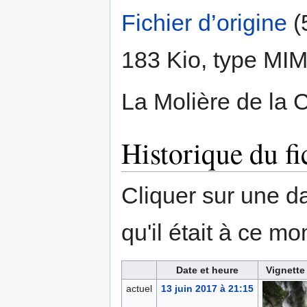
Fichier d’origine
‎
(
183 Kio, type MI
La Molière de la 
Historique du fi
Cliquer sur une dat
qu'il était à ce mo
Date et heure
Vignette
actuel
13 juin 2017 à 21:15