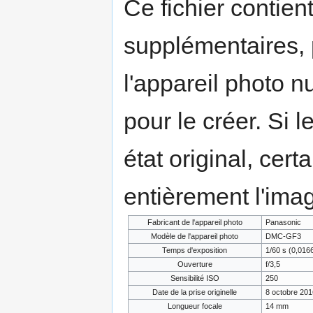
Ce fichier contien
supplémentaires,
l'appareil photo n
pour le créer. Si l
état original, cert
entièrement l'ima
Fabricant de l'appareil photo
Panasonic
Modèle de l'appareil photo
DMC-GF3
Temps d'exposition
1/60 s (0,01
Ouverture
f/3,5
Sensibilité ISO
250
Date de la prise originelle
8 octobre 201
Longueur focale
14 mm