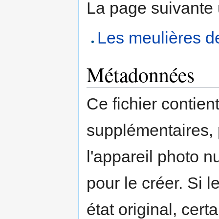
La page suivante ut
Les meulières 
Métadonnées
Ce fichier contien
supplémentaires,
l'appareil photo n
pour le créer. Si l
état original, cert