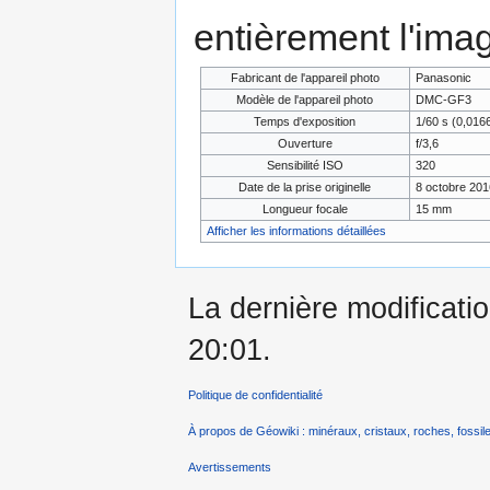
entièrement l'ima
Fabricant de l'appareil photo
Panasonic
Modèle de l'appareil photo
DMC-GF3
Temps d'exposition
1/60 s (0,01
Ouverture
f/3,6
Sensibilité ISO
320
Date de la prise originelle
8 octobre 201
Longueur focale
15 mm
Afficher les informations détaillées
La dernière modificatio
20:01.
Politique de confidentialité
À propos de Géowiki : minéraux, cristaux, roches, fossile
Avertissements