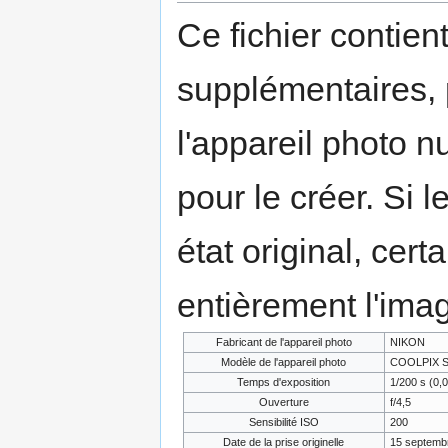
Ce fichier contien
supplémentaires,
l'appareil photo n
pour le créer. Si l
état original, cert
entièrement l'ima
Fabricant de l'appareil photo
NIKON
Modèle de l'appareil photo
COOLPIX S
Temps d'exposition
1/200 s (0,
Ouverture
f/4,5
Sensibilité ISO
200
Date de la prise originelle
15 septemb