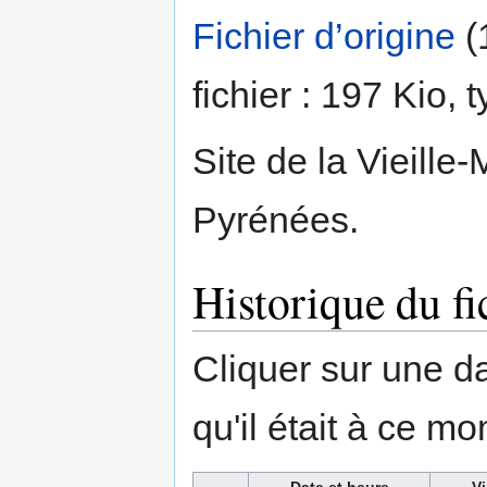
Fichier d’origine
‎
(
fichier : 197 Kio,
Site de la Vieille-
Pyrénées.
Historique du fi
Cliquer sur une dat
qu'il était à ce mo