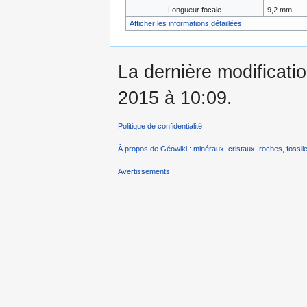
Longueur focale
9,2 mm
Afficher les informations détaillées
La dernière modificatio
2015 à 10:09.
Politique de confidentialité
À propos de Géowiki : minéraux, cristaux, roches, fossile
Avertissements