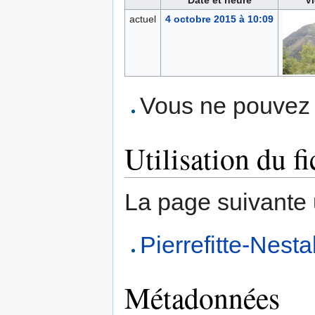
Date et heure
Vi
actuel
4 octobre 2015 à 10:09
Vous ne pouvez p
Utilisation du fi
La page suivante ut
Pierrefitte-Nesta
Métadonnées