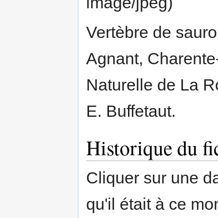
image/jpeg
)
Vertèbre de saur
Agnant, Charente
Naturelle de La R
E. Buffetaut.
Historique du fi
Cliquer sur une dat
qu'il était à ce mo