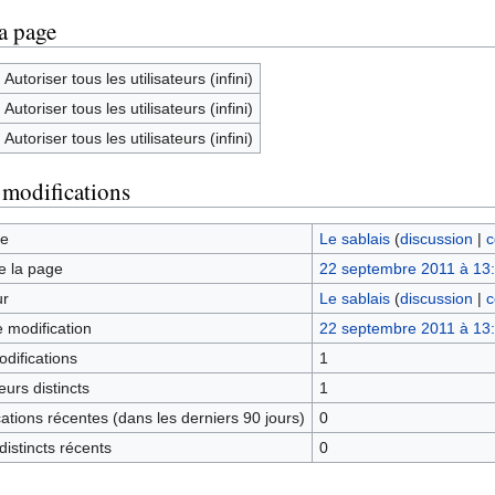
la page
Autoriser tous les utilisateurs (infini)
Autoriser tous les utilisateurs (infini)
Autoriser tous les utilisateurs (infini)
 modifications
ge
Le sablais
(
discussion
|
c
e la page
22 septembre 2011 à 13
ur
Le sablais
(
discussion
|
c
e modification
22 septembre 2011 à 13
difications
1
urs distincts
1
tions récentes (dans les derniers 90 jours)
0
istincts récents
0