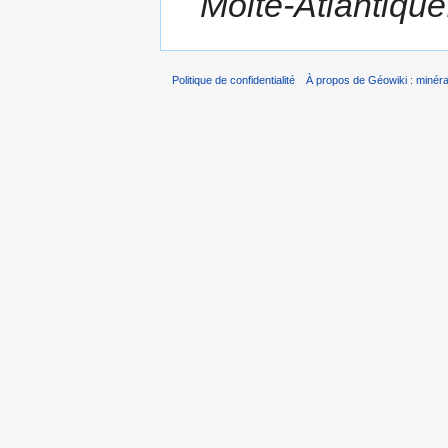
Moite-Atlantique
Politique de confidentialité
À propos de Géowiki : minérau