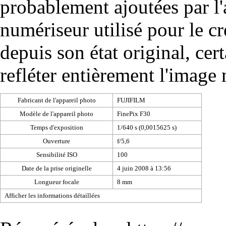
probablement ajoutées par l
numériseur utilisé pour le cré
depuis son état original, cer
refléter entièrement l'image
Fabricant de l'appareil photo
FUJIFILM
Modèle de l'appareil photo
FinePix F30
Temps d'exposition
1/640 s (0,0015625 s)
Ouverture
f/5,6
Sensibilité ISO
100
Date de la prise originelle
4 juin 2008 à 13:56
Longueur focale
8 mm
Afficher les informations détaillées