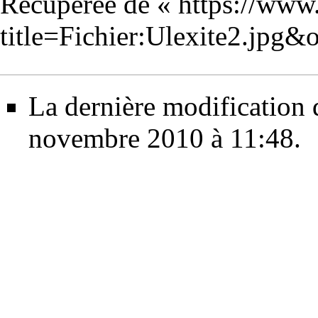
Récupérée de «
https://www
title=Fichier:Ulexite2.jpg
La dernière modification d
novembre 2010 à 11:48.