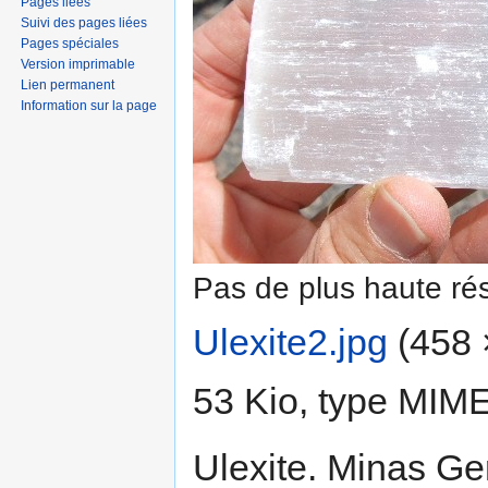
Pages liées
Suivi des pages liées
Pages spéciales
Version imprimable
Lien permanent
Information sur la page
Pas de plus haute rés
Ulexite2.jpg
‎
(458 ×
53 Kio, type MIM
Ulexite. Minas Ger