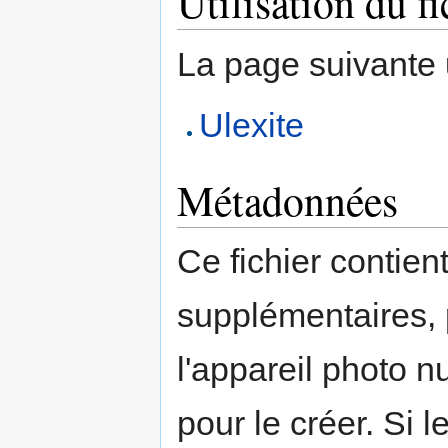
Utilisation du fi
La page suivante ut
Ulexite
Métadonnées
Ce fichier contien
supplémentaires,
l'appareil photo n
pour le créer. Si l