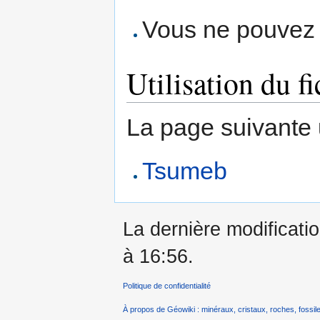
Vous ne pouvez p
Utilisation du fi
La page suivante ut
Tsumeb
La dernière modificati
à 16:56.
Politique de confidentialité
À propos de Géowiki : minéraux, cristaux, roches, fossile