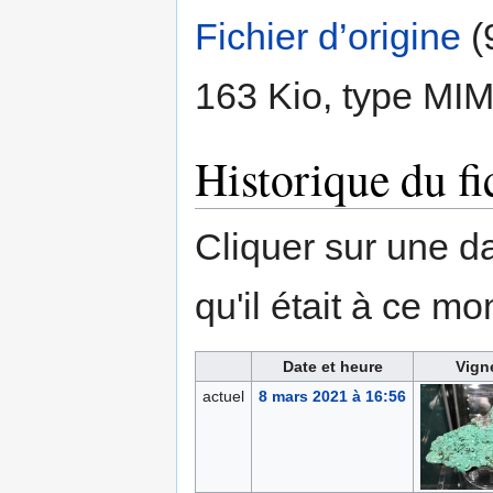
Fichier d’origine
‎
(
163 Kio, type MI
Historique du fi
Cliquer sur une dat
qu'il était à ce mo
Date et heure
Vign
actuel
8 mars 2021 à 16:56