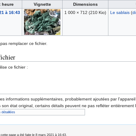
t heure
Vignette
Dimensions
21 à 16:43
1 000 × 712
(210 Kio)
Le sablais
(
d
pas remplacer ce fichier.
fichier
ise ce fichier :
des informations supplémentaires, probablement ajoutées par l'appareil p
 son état original, certains détails peuvent ne pas refléter entièrement 
 détaillées
 cette page a été faite le 8 mars 2021 à 16:43.