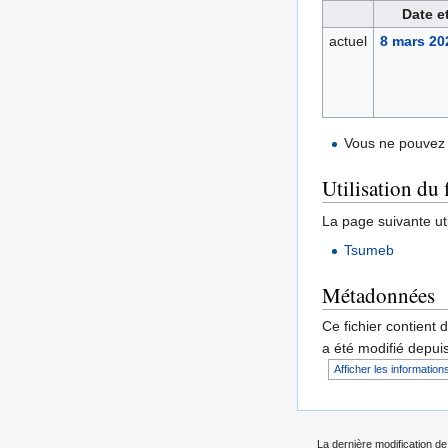
Date e
actuel
8 mars 20
Vous ne pouvez 
Utilisation du 
La page suivante util
Tsumeb
Métadonnées
Ce fichier contient 
a été modifié depuis
Afficher les informations
La dernière modification de