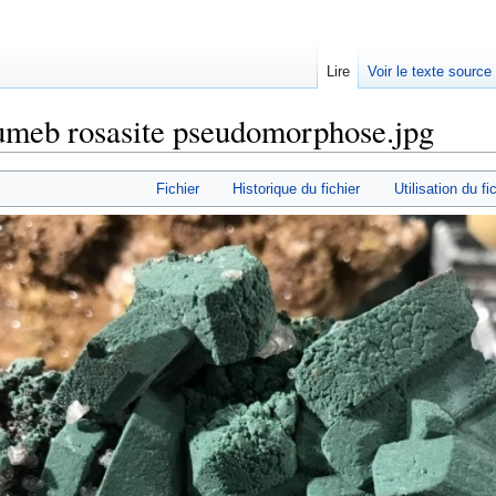
Lire
Voir le texte source
umeb rosasite pseudomorphose.jpg
rechercher
Fichier
Historique du fichier
Utilisation du fi