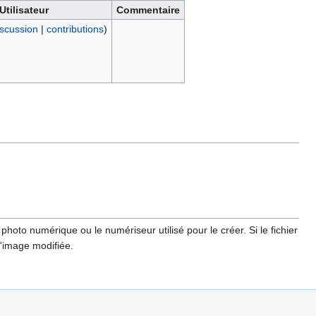
Utilisateur
Commentaire
iscussion
|
contributions
)
hoto numérique ou le numériseur utilisé pour le créer. Si le fichier
l'image modifiée.