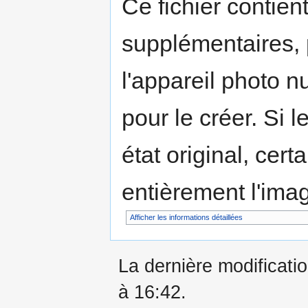
Ce fichier contien
supplémentaires,
l'appareil photo n
pour le créer. Si l
état original, cert
entièrement l'ima
Afficher les informations détaillées
La dernière modificati
à 16:42.