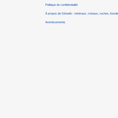
Politique de confidentialité
À propos de Géowiki : minéraux, cristaux, roches, fossile
Avertissements