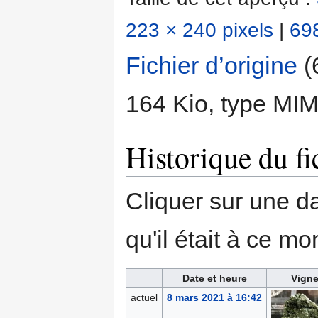
223 × 240 pixels
|
698
Fichier d’origine
‎
(
164 Kio, type MI
Historique du fi
Cliquer sur une dat
qu'il était à ce mo
Date et heure
Vigne
actuel
8 mars 2021 à 16:42