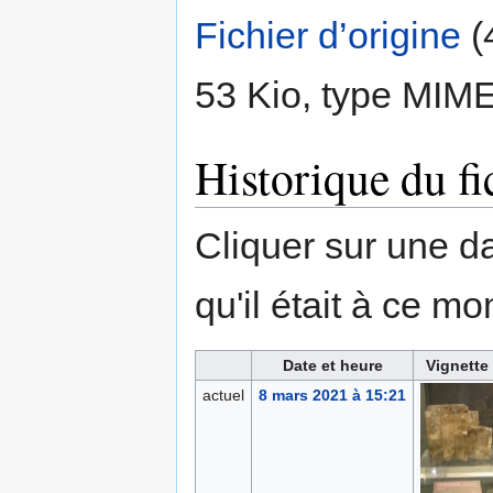
Fichier d’origine
‎
(
53 Kio, type MIM
Historique du fi
Cliquer sur une dat
qu'il était à ce mo
Date et heure
Vignette
actuel
8 mars 2021 à 15:21