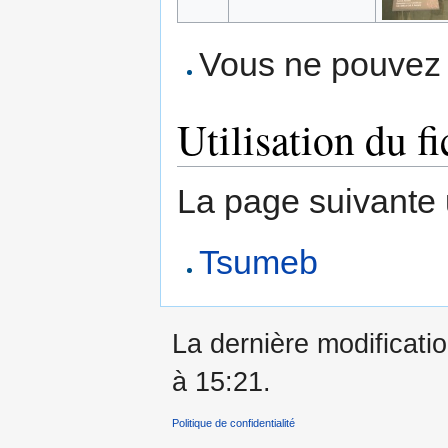
Vous ne pouvez p
Utilisation du fi
La page suivante ut
Tsumeb
La dernière modificati
à 15:21.
Politique de confidentialité