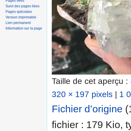
Pages liées
Suivi des pages liées
Pages spéciales
Version imprimable
Lien permanent
Information sur la page
Taille de cet aperçu :
320 × 197 pixels
|
1 0
Fichier d’origine
‎
(
fichier : 179 Kio,