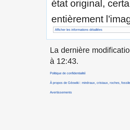
état original, cert
entièrement l'ima
Afficher les informations détaillées
La dernière modificati
à 12:43.
Politique de confidentialité
À propos de Géowiki : minéraux, cristaux, roches, fossile
Avertissements