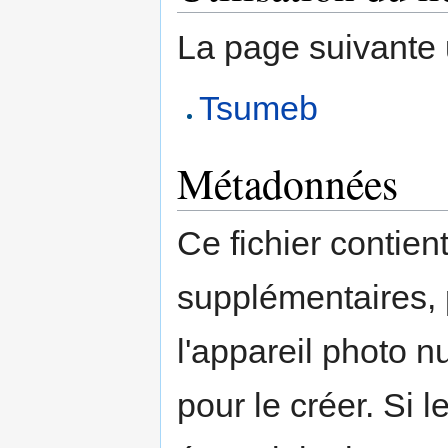
La page suivante ut
Tsumeb
Métadonnées
Ce fichier contien
supplémentaires,
l'appareil photo n
pour le créer. Si l