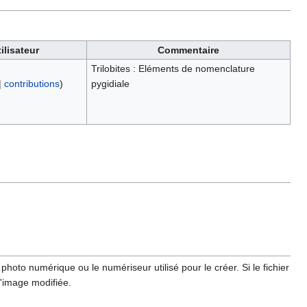
ilisateur
Commentaire
Trilobites : Eléments de nomenclature
|
contributions
)
pygidiale
hoto numérique ou le numériseur utilisé pour le créer. Si le fichier
l'image modifiée.