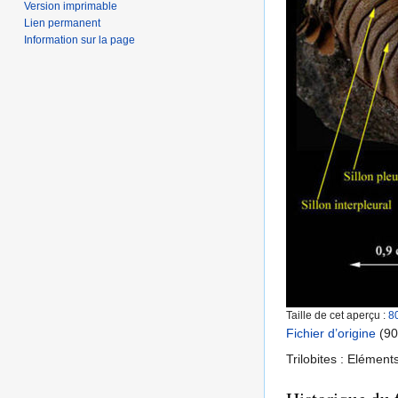
Version imprimable
Lien permanent
Information sur la page
Taille de cet aperçu :
8
Fichier d’origine
‎
(90
Trilobites : Elémen