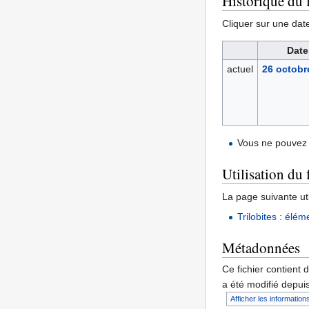
Historique du f
Cliquer sur une date 
Date
actuel
26 octobr
Vous ne pouvez 
Utilisation du 
La page suivante util
Trilobites : élé
Métadonnées
Ce fichier contient 
a été modifié depuis
Afficher les informations