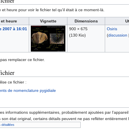
ichier
et heure pour voir le fichier tel qu'il était à ce moment-là.
 et heure
Vignette
Dimensions
Ut
e 2007 à 16:01
900 × 675
Osiris
(130 Kio)
(
discussion
pas remplacer ce fichier.
fichier
ise ce fichier :
ments de nomenclature pygidiale
des informations supplémentaires, probablement ajoutées par l'appareil p
 son état original, certains détails peuvent ne pas refléter entièrement 
 détaillées