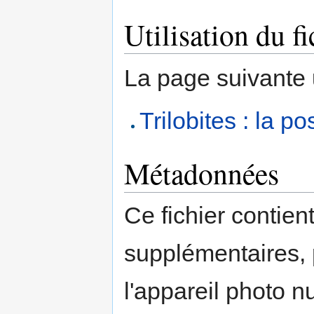
Utilisation du fi
La page suivante ut
Trilobites : la p
Métadonnées
Ce fichier contien
supplémentaires,
l'appareil photo n