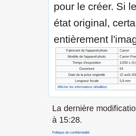
pour le créer. Si l
état original, cert
entièrement l'ima
Fabricant de l'appareil photo
Canon
Modèle de l'appareil photo
Canon Pow
Temps d'exposition
1/200 s (0,
Ouverture
f/4
Date de la prise originelle
22 août 20
Longueur focale
5,8 mm
Afficher les informations détaillées
La dernière modificatio
à 15:28.
Politique de confidentialité