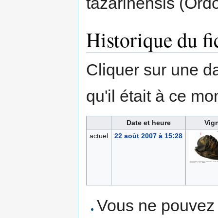
tazarinensis (Ord
Historique du fi
Cliquer sur une dat
qu'il était à ce mo
Date et heure
Vign
actuel
22 août 2007 à 15:28
Vous ne pouvez p