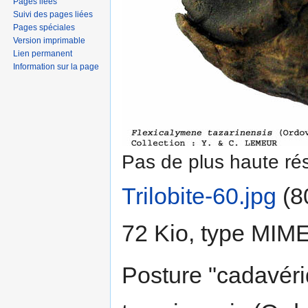
Pages liées
Suivi des pages liées
Pages spéciales
Version imprimable
Lien permanent
Information sur la page
Pas de plus haute rés
Trilobite-60.jpg
‎
(8
72 Kio, type MIM
Posture "cadavér